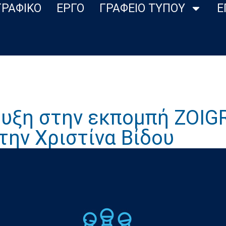
ΓΡΑΦΙΚΟ
ΕΡΓΟ
ΓΡΑΦΕΙΟ ΤΥΠΟΥ
Ε
τευξη στην εκπομπή ZOI
ην Χριστίνα Βίδου