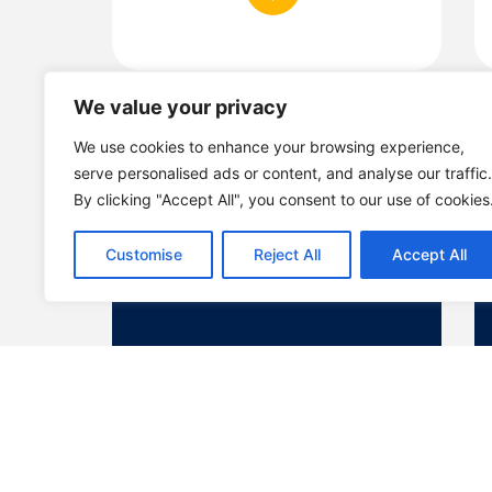
We value your privacy
We use cookies to enhance your browsing experience,
serve personalised ads or content, and analyse our traffic.
By clicking "Accept All", you consent to our use of cookies
Customise
Reject All
Accept All
24-11-2024: Συνέντευξη στην
εκπομπή Action
Σαββατοκύριακο με τον