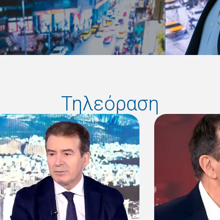
Τηλεόραση