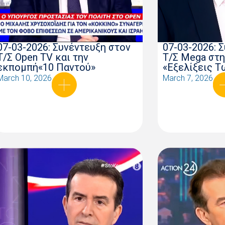
07-03-2026: Συνέντευξη στον
07-03-2026: 
Τ/Σ Open TV και την
Τ/Σ Mega στ
εκπομπή«10 Παντού»
«Εξελίξεις Τ
March 10, 2026
March 7, 2026