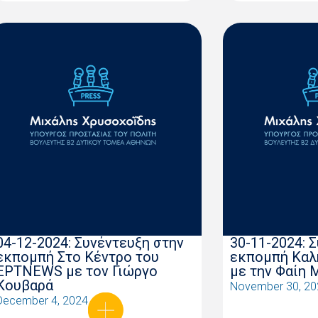
04-12-2024: Συνέντευξη στην
30-11-2024: 
εκπομπή Στο Κέντρο του
εκπομπή Καλ
ΕΡΤNEWS με τον Γιώργο
με την Φαίη 
Κουβαρά
November 30, 20
December 4, 2024