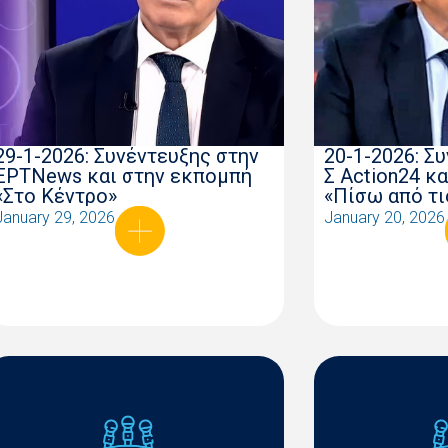
29-1-2026: Συνέντευξης στην
20-1-2026: Σ
ΕΡΤNews και στην εκπομπή
Σ Action24 κ
«Στο Κέντρο»
«Πίσω από τι
January 29, 2026
January 20, 2026