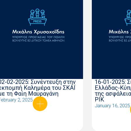
02-02-2025: Συνέντευξη στην
16-01-2025: 
εκπομπή Καλημέρα του ΣΚΑΪ
Ελλάδας-Κύπ
με τη Φαίη Μαυραγάνη
της ασφάλεια
ΡΙΚ
February 2, 2025
January 16, 2025