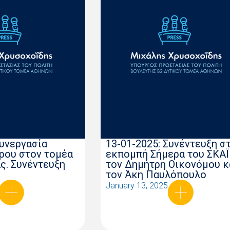
Συνεργασία
13-01-2025: Συνέντευξη σ
ρου στον τομέα
εκπομπή Σήμερα του ΣΚΑΪ
ς. Συνέντευξη
τον Δημήτρη Οικονόμου κ
τον Άκη Παυλόπουλο
January 13, 2025