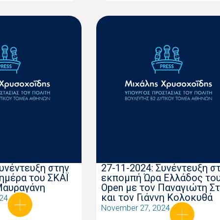
Συνέντευξη στην
27-11-2024: Συνέντευξη σ
ημέρα του ΣΚΑΪ
εκπομπή Ώρα Ελλάδος το
Μαυραγάνη
Open με τον Παναγιώτη Σ
και τον Γιάννη Κολοκυθά
24
November 27, 2024