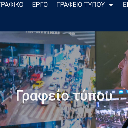
ΓΡΑΦΙΚΟ
ΕΡΓΟ
ΓΡΑΦΕΙΟ ΤΥΠΟΥ
Ε
Γραφείο τύπου