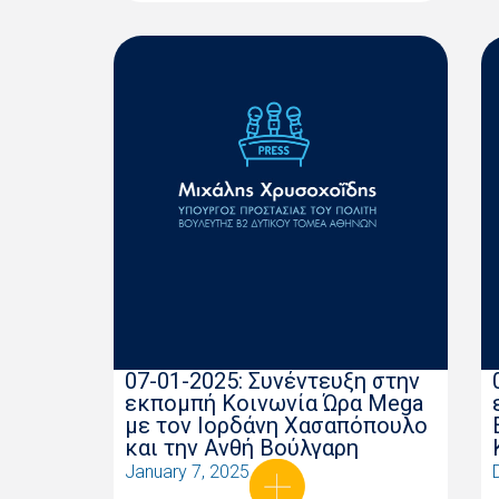
07-01-2025: Συνέντευξη στην
εκπομπή Κοινωνία Ώρα Mega
με τον Ιορδάνη Χασαπόπουλο
και την Ανθή Βούλγαρη
January 7, 2025