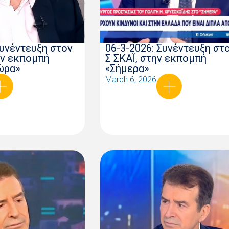
Συνέντευξη στον
06-3-2026: Συνέντευξη στο
ην εκπομπή
Σ ΣΚΑΪ, στην εκπομπή
ώρα»
«Σήμερα»
March 6, 2026