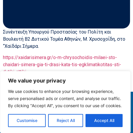
Συνέντευξη Υπουργού Προστασίας του Πολίτη και
Βουλευτή Β2 Δυτικού Τομέα Αθηνών, Μ. Χρυσοχοΐδη, στο
“Χαϊδάρι Σήμερα.
https://xaidarisimera.gr/o-m-chrysochoidis-milaei-sto-
chaidari-simera-gia-ti-drasi-kata-tis-egklimatikotitas-sti-
dytiki-attiki
We value your privacy
We use cookies to enhance your browsing experience,
serve personalised ads or content, and analyse our traffic.
COPYRIGHT © 2025
By clicking "Accept All", you consent to our use of cookies.
CHRISOCHOIDIS
ALL RIGHTS RESERVED
Customise
Reject All
Accept All