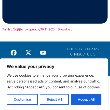
Τα Νέα Σαββατοκύριακο_30.11.2024
Download
COPYRIGHT © 2025
CHRISOCHOIDIS
ALL RIGHTS RESERVED
We value your privacy
We use cookies to enhance your browsing experience,
serve personalised ads or content, and analyse our traffic.
By clicking "Accept All", you consent to our use of cookies.
Customise
Reject All
Accept All