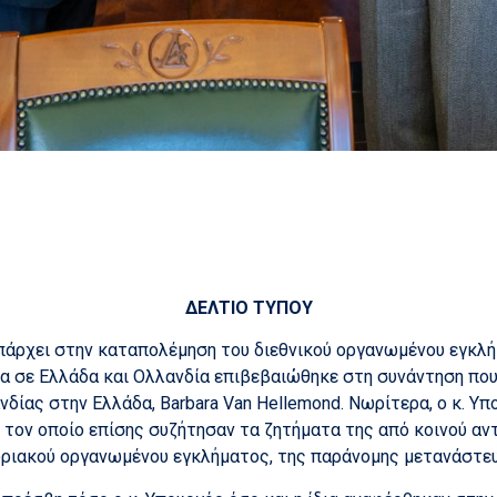
ΔΕΛΤΙΟ ΤΥΠΟΥ
πάρχει στην καταπολέμηση του διεθνικού οργανωμένου εγκλ
α σε Ελλάδα και Ολλανδία επιβεβαιώθηκε στη συνάντηση που
δίας στην Ελλάδα, Barbara Van Hellemond. Νωρίτερα, ο κ. Υ
ε τον οποίο επίσης συζήτησαν τα ζητήματα της από κοινού α
οριακού οργανωμένου εγκλήματος, της παράνομης μετανάστε