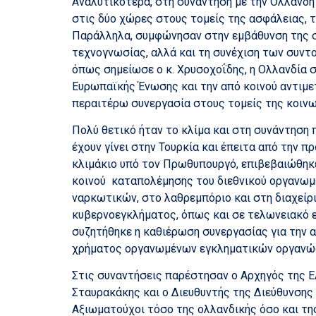
Αναλυτικότερα, στη συνάντηση με την Ολλανδή
στις δύο χώρες στους τομείς της ασφάλειας, 
Παράλληλα, συμφώνησαν στην εμβάθυνση της σ
τεχνογνωσίας, αλλά και τη συνέχιση των συντ
όπως σημείωσε ο κ. Χρυσοχοΐδης, η Ολλανδία σ
Ευρωπαϊκής Ένωσης και την από κοινού αντιμ
περαιτέρω συνεργασία στους τομείς της κοιν
Πολύ θετικό ήταν το κλίμα και στη συνάντηση 
έχουν γίνει στην Τουρκία και έπειτα από την 
κλιμάκιο υπό τον Πρωθυπουργό, επιβεβαιώθηκε
κοινού καταπολέμησης του διεθνικού οργανωμ
ναρκωτικών, στο λαθρεμπόριο και στη διαχεί
κυβερνοεγκλήματος, όπως και σε τελωνειακό ε
συζητήθηκε η καθιέρωση συνεργασίας για την
χρήματος οργανωμένων εγκληματικών οργανώ
Στις συναντήσεις παρέστησαν ο Αρχηγός της Ε
Σταυρακάκης και ο Διευθυντής της Διεύθυνσης
Αξιωματούχοι τόσο της ολλανδικής όσο και της