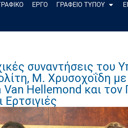
ΓΡΑΦΙΚΟ
ΕΡΓΟ
ΓΡΑΦΕΙΟ ΤΥΠΟΥ
Ε
χικές συναντήσεις του 
λίτη, Μ. Χρυσοχοΐδη με
a Van Hellemond και τον
ι Ερτσιγιές