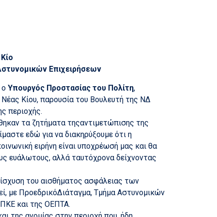
 Κίο
 Αστυνομικών Επιχειρήσεων
 ο
Υπουργός Προστασίας του Πολίτη
,
Νέας Κίου, παρουσία του Βουλευτή της ΝΔ
ς περιοχής.
έθηκαν τα ζητήματα τηςαντιμετώπισης της
είμαστε εδώ για να διακηρύξουμε ότι η
κοινωνική ειρήνη είναι υποχρέωσή μας και θα
ους ευάλωτους, αλλά ταυτόχρονα δείχνοντας
ενίσχυση του αισθήματος ασφάλειας των
γεί, με ΠροεδρικόΔιάταγμα, Τμήμα Αστυνομικών
ΟΠΚΕ και της ΟΕΠΤΑ.
ι της ανομίας στην περιοχή που, ήδη,