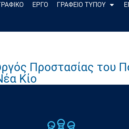
ΓΡΑΦΙΚΟ
ΕΡΓΟ
ΓΡΑΦΕΙΟ ΤΥΠΟΥ
Ε
υργός Προστασίας του Π
Νέα Κίο