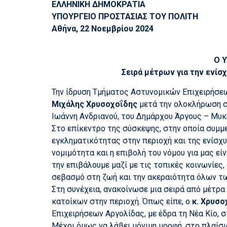
ΕΛΛΗΝΙΚΗ ΔΗΜΟΚΡΑΤΙΑ
ΥΠΟΥΡΓΕΙΟ ΠΡΟΣΤΑΣΙΑΣ ΤΟΥ ΠΟΛΙΤΗ
Αθήνα, 22 Νοεμβρίου 2024
Ο Υ
Σειρά μέτρων για την ενί
Την ίδρυση Τμήματος Αστυνομικών Επιχειρήσεων
Μιχάλης Χρυσοχοΐδης
μετά την ολοκλήρωση σ
Ιωάννη Ανδριανού, του Δημάρχου Άργους – Μυ
Στο επίκεντρο της σύσκεψης, στην οποία συμμ
εγκληματικότητας στην περιοχή και της ενίσ
νομιμότητα και η επιβολή του νόμου για μας εί
την επιβάλουμε μαζί με τις τοπικές κοινωνίε
σεβασμό στη ζωή και την ακεραιότητα όλων τ
Στη συνέχεια, ανακοίνωσε μια σειρά από μέτρ
κατοίκων στην περιοχή. Όπως είπε, ο
κ. Χρυσο
Επιχειρήσεων Αργολίδας, με έδρα τη Νέα Κίο, 
Μέχρι όμως να λάβει μόνιμη μορφή, στο πλαίσ