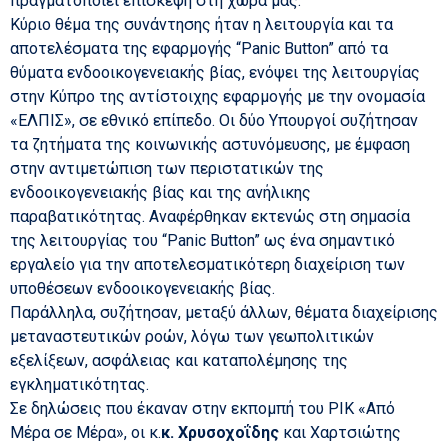
πραγματοποιεί επίσκεψη στη χώρα μας.
Κύριο θέμα της συνάντησης ήταν η λειτουργία και τα
αποτελέσματα της εφαρμογής “Panic Button” από τα
θύματα ενδοοικογενειακής βίας, ενόψει της λειτουργίας
στην Κύπρο της αντίστοιχης εφαρμογής με την ονομασία
«ΕΛΠΙΣ», σε εθνικό επίπεδο. Οι δύο Υπουργοί συζήτησαν
τα ζητήματα της κοινωνικής αστυνόμευσης, με έμφαση
στην αντιμετώπιση των περιστατικών της
ενδοοικογενειακής βίας και της ανήλικης
παραβατικότητας. Αναφέρθηκαν εκτενώς στη σημασία
της λειτουργίας του “Panic Button” ως ένα σημαντικό
εργαλείο για την αποτελεσματικότερη διαχείριση των
υποθέσεων ενδοοικογενειακής βίας.
Παράλληλα, συζήτησαν, μεταξύ άλλων, θέματα διαχείρισης
μεταναστευτικών ροών, λόγω των γεωπολιτικών
εξελίξεων, ασφάλειας και καταπολέμησης της
εγκληματικότητας.
Σε δηλώσεις που έκαναν στην εκπομπή του ΡΙΚ «Από
Μέρα σε Μέρα», οι κ.
κ. Χρυσοχοΐδης
και Χαρτσιώτης