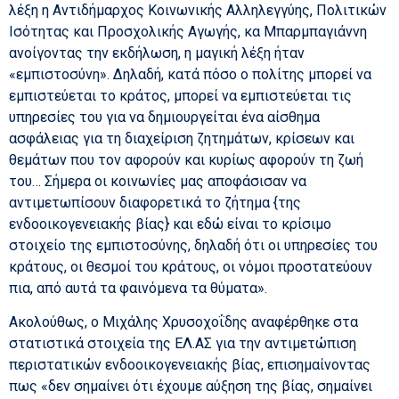
λέξη η Αντιδήμαρχος Κοινωνικής Αλληλεγγύης, Πολιτικών
Ισότητας και Προσχολικής Αγωγής, κα Μπαρμπαγιάννη
ανοίγοντας την εκδήλωση, η μαγική λέξη ήταν
«εμπιστοσύνη». Δηλαδή, κατά πόσο ο πολίτης μπορεί να
εμπιστεύεται το κράτος, μπορεί να εμπιστεύεται τις
υπηρεσίες του για να δημιουργείται ένα αίσθημα
ασφάλειας για τη διαχείριση ζητημάτων, κρίσεων και
θεμάτων που τον αφορούν και κυρίως αφορούν τη ζωή
του… Σήμερα οι κοινωνίες μας αποφάσισαν να
αντιμετωπίσουν διαφορετικά το ζήτημα {της
ενδοοικογενειακής βίας} και εδώ είναι το κρίσιμο
στοιχείο της εμπιστοσύνης, δηλαδή ότι οι υπηρεσίες του
κράτους, οι θεσμοί του κράτους, οι νόμοι προστατεύουν
πια, από αυτά τα φαινόμενα τα θύματα».
Ακολούθως, ο Μιχάλης Χρυσοχοΐδης αναφέρθηκε στα
στατιστικά στοιχεία της ΕΛ.ΑΣ για την αντιμετώπιση
περιστατικών ενδοοικογενειακής βίας, επισημαίνοντας
πως «δεν σημαίνει ότι έχουμε αύξηση της βίας, σημαίνει