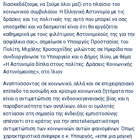
διασκεδάζουμε, να ζούμε όλοι μαζί στο πλαίσιο του
κοινωνικού συμβολαίου. Η Ελληνική Αστυνομία με τις
δράσεις και τις πολιτικές της αυτό που μπορεί να σας
υποσχεθεί και να δεσμευτεί είναι ότι θα εργάζεται
καθημερινά με τους φιλότιμους Αστυνομικούς της για την
ασφάλεια σας», σημείωσε ο Υπουργός Προστασίας του
Πολίτη, Μιχάλης Χρυσοχοΐδης μιλώντας σε Ημερίδα που
συνδιοργάνωσε το Υπουργείο και ο Δήμος Ιλίου, με θέμα:
«Η Αστυνομία δίπλα στους πολίτες: Δράσεις Κοινωνικής
Αστυνόμευσης», στο Ίλιον.
Αναπτύσσοντας σε κοινωνικό, αλλά και σε επιχειρησιακό
επίπεδο τα ουσιώδη και κρίσιμα κοινωνικά ζητήματα που
είναι η αντιμετώπιση της ενδοοικογενειακής βίας και η
παραβατικότητα των ανηλίκων, όλοι οι ομιλητές
εστίασαν στη σημασία της ένδειξης εμπιστοσύνης
απέναντι στο κράτος για την αποτελεσματικότερη
αντιμετώπιση των κοινωνικών αυτών φαινομένων. Όπως
χαρακτηριστικά ανέφερε ο κ. Υπουργός, «είπε μια μαγική