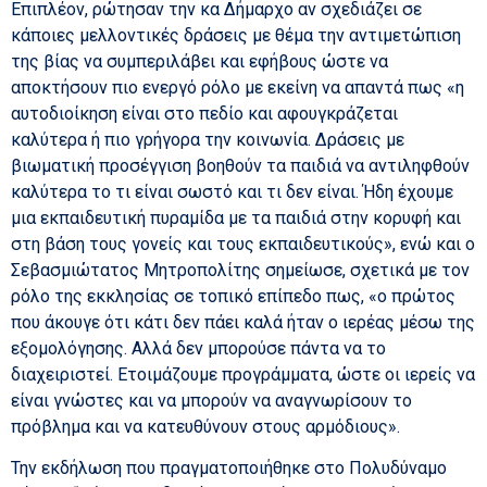
Επιπλέον, ρώτησαν την κα Δήμαρχο αν σχεδιάζει σε
κάποιες μελλοντικές δράσεις με θέμα την αντιμετώπιση
της βίας να συμπεριλάβει και εφήβους ώστε να
αποκτήσουν πιο ενεργό ρόλο με εκείνη να απαντά πως «η
αυτοδιοίκηση είναι στο πεδίο και αφουγκράζεται
καλύτερα ή πιο γρήγορα την κοινωνία. Δράσεις με
βιωματική προσέγγιση βοηθούν τα παιδιά να αντιληφθούν
καλύτερα το τι είναι σωστό και τι δεν είναι. Ήδη έχουμε
μια εκπαιδευτική πυραμίδα με τα παιδιά στην κορυφή και
στη βάση τους γονείς και τους εκπαιδευτικούς», ενώ και ο
Σεβασμιώτατος Μητροπολίτης σημείωσε, σχετικά με τον
ρόλο της εκκλησίας σε τοπικό επίπεδο πως, «ο πρώτος
που άκουγε ότι κάτι δεν πάει καλά ήταν ο ιερέας μέσω της
εξομολόγησης. Αλλά δεν μπορούσε πάντα να το
διαχειριστεί. Ετοιμάζουμε προγράμματα, ώστε οι ιερείς να
είναι γνώστες και να μπορούν να αναγνωρίσουν το
πρόβλημα και να κατευθύνουν στους αρμόδιους».
Την εκδήλωση που πραγματοποιήθηκε στο Πολυδύναμο