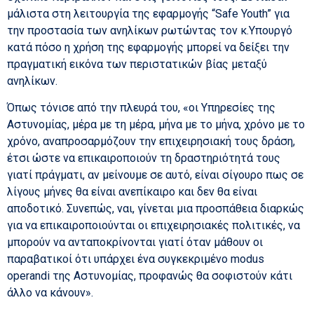
μάλιστα στη λειτουργία της εφαρμογής “Safe Youth” για
την προστασία των ανηλίκων ρωτώντας τον κ.Υπουργό
κατά πόσο η χρήση της εφαρμογής μπορεί να δείξει την
πραγματική εικόνα των περιστατικών βίας μεταξύ
ανηλίκων.
Όπως τόνισε από την πλευρά του, «οι Υπηρεσίες της
Αστυνομίας, μέρα με τη μέρα, μήνα με το μήνα, χρόνο με το
χρόνο, αναπροσαρμόζουν την επιχειρησιακή τους δράση,
έτσι ώστε να επικαιροποιούν τη δραστηριότητά τους
γιατί πράγματι, αν μείνουμε σε αυτό, είναι σίγουρο πως σε
λίγους μήνες θα είναι ανεπίκαιρο και δεν θα είναι
αποδοτικό. Συνεπώς, ναι, γίνεται μια προσπάθεια διαρκώς
για να επικαιροποιούνται οι επιχειρησιακές πολιτικές, να
μπορούν να ανταποκρίνονται γιατί όταν μάθουν οι
παραβατικοί ότι υπάρχει ένα συγκεκριμένο modus
operandi της Αστυνομίας, προφανώς θα σοφιστούν κάτι
άλλο να κάνουν».