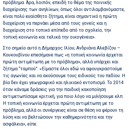
πρόβλημα. Άρα, λοιπόν, επειδή το θέμα της ποινικής
διαχείρισης των ανηλίκων, όπως όλοι αντιλαμβανόμαστε,
είναι πολύ ευαίσθητο ζήτημα, είναι σημαντικό η πρώτη
διαχείριση να περνάει μέσα από τους γονείς και η
διαχείριση στο τοπικό επίπεδο από το σχολείο, την
τοπική κοινωνία και τελικά την οικογένεια».
Στο σημείο αυτό η Δήμαρχος Ιλίου, Ανδριάνα Αλεβίζου –
Κουκουβίνου επεσήμανε πως «η τοπική κοινωνία έρχεται
πρώτη αντιμέτωπη με το πρόβλημα», αλλά υπάρχει και
ζήτημα “ταμπού”. «Είμαστε όλοι εδώ να αφουγκραστούμε
τις αγωνίες και να ακούσουμε τους ειδικούς του πεδίου. Η
βία δεν έχει γεωγραφικό και ηλικιακό εντοπισμό. Το 2014
όταν κάναμε δράσεις για την παιδική κακοποίηση
αντιμετωπίσαμε κριτική, για ποιο λόγο να μιλήσουμε κλπ.
Η τοπική κοινωνία έρχεται πρώτη αντιμέτωπη με το
πρόβλημα, αλλά οι συνέργειες είναι σε θέση να φέρουν τη
λύση και να βελτιώσουν την καθημερινότητα και την
ασφάλεια», είπε.