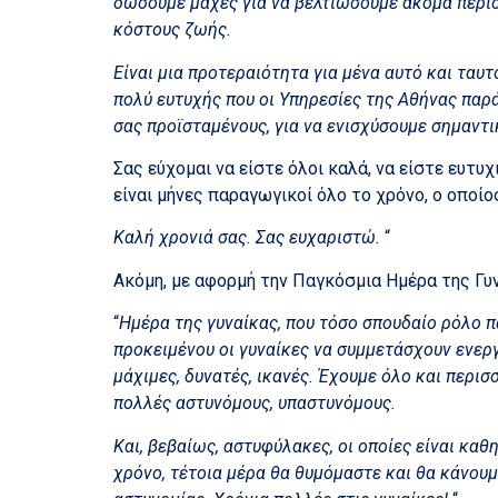
δώσουμε μάχες για να βελτιώσουμε ακόμα περισ
κόστους ζωής.
Είναι μια προτεραιότητα για μένα αυτό και ταυ
πολύ ευτυχής που οι Υπηρεσίες της Αθήνας παρά
σας προϊσταμένους, για να ενισχύσουμε σημαντι
Σας εύχομαι να είστε όλοι καλά, να είστε ευτυχ
είναι μήνες παραγωγικοί όλο το χρόνο, ο οποί
Καλή χρονιά σας. Σας ευχαριστώ.
“
Ακόμη, με αφορμή την Παγκόσμια Ημέρα της Γυνα
“
Ημέρα της γυναίκας, που τόσο σπουδαίο ρόλο πα
προκειμένου οι γυναίκες να συμμετάσχουν ενεργ
μάχιμες, δυνατές, ικανές. Έχουμε όλο και περισ
πολλές αστυνόμους, υπαστυνόμους.
Και, βεβαίως, αστυφύλακες, οι οποίες είναι κα
χρόνο, τέτοια μέρα θα θυμόμαστε και θα κάνου