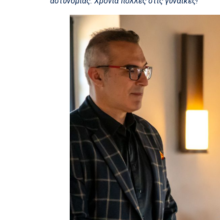
αστυνομίας. Χρόνια πολλές στις γυναίκες!
“