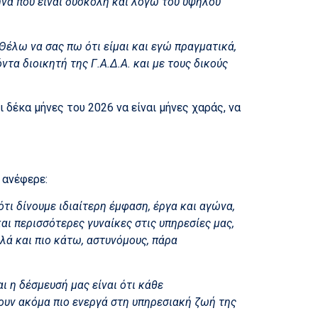
να που είναι δύσκολη και λόγω του υψηλού
Θέλω να σας πω ότι είμαι και εγώ πραγματικά,
τα διοικητή της Γ.Α.Δ.Α. και με τους δικούς
ι δέκα μήνες του 2026 να είναι μήνες χαράς, να
 ανέφερε:
τι δίνουμε ιδιαίτερη έμφαση, έργα και αγώνα,
αι περισσότερες γυναίκες στις υπηρεσίες μας,
λλά και πιο κάτω, αστυνόμους, πάρα
ι η δέσμευσή μας είναι ότι κάθε
χουν ακόμα πιο ενεργά στη υπηρεσιακή ζωή της