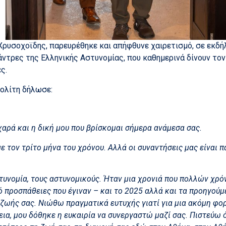
ρυσοχοϊδης, παρευρέθηκε και απήφθυνε χαιρετισμό, σε εκδή
ντρες της Ελληνικής Αστυνομίας, που καθημερινά δίνουν τον 
ς.
Πολίτη δήλωσε:
 χαρά και η δική μου που βρίσκομαι σήμερα ανάμεσα σας.
ε τον τρίτο μήνα του χρόνου. Αλλά οι συναντήσεις μας είναι 
στυνομία, τους αστυνομικούς. Ήταν μια χρονιά που πολλών χ
ό προσπάθειες που έγιναν – και το 2025 αλλά και τα προηγούμε
ης ζωής σας. Νιώθω πραγματικά ευτυχής γιατί για μια ακόμη φο
ια, μου δόθηκε η ευκαιρία να συνεργαστώ μαζί σας. Πιστεύω ότ