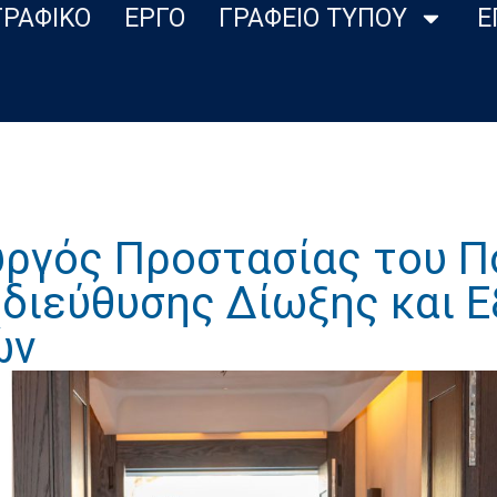
ΓΡΑΦΙΚΟ
ΕΡΓΟ
ΓΡΑΦΕΙΟ ΤΥΠΟΥ
Ε
υργός Προστασίας του Π
διεύθυσης Δίωξης και Ε
ών