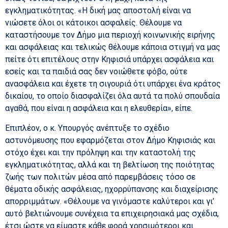
εγκληματικότητας. «Η δική μας αποστολή είναι να
νιώσετε όλοι οι κάτοικοι ασφαλείς. Θέλουμε να
καταστήσουμε τον Δήμο μια περιοχή κοινωνικής ειρήνης
και ασφάλειας και τελικώς θέλουμε κάποια στιγμή να μας
πείτε ότι επιτέλους στην Κηφισιά υπάρχει ασφάλεια και
εσείς και τα παιδιά σας δεν νοιώθετε φόβο, ούτε
ανασφάλεια και έχετε τη σιγουριά ότι υπάρχει ένα κράτος
δικαίου, το οποίο διασφαλίζει όλα αυτά τα πολύ σπουδαία
αγαθά, που είναι η ασφάλεια και η ελευθερία», είπε.
Επιπλέον, ο κ. Υπουργός ανέπτυξε το σχέδιο
αστυνόμευσης που εφαρμόζεται στον Δήμο Κηφισιάς και
στόχο έχει και την πρόληψη και την καταστολή της
εγκληματικότητας, αλλά και τη βελτίωση της ποιότητας
ζωής των πολιτών μέσα από παρεμβάσεις τόσο σε
θέματα οδικής ασφάλειας, ηχορρύπανσης και διαχείρισης
απορριμμάτων. «Θέλουμε να γινόμαστε καλύτεροι και γι’
αυτό βελτιώνουμε συνέχεια τα επιχειρησιακά μας σχέδια,
έτσι ώστε να είμαστε κάθε φορά χρησιμότεροι και