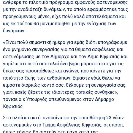
ανέφερε το πιλοτικό πρόγραμμα εμφανούς αστυνόμευσης
με την αναδιάταξη δυνάμεων, το οποίο εφαρμόστηκε τους
προηγούμενους μήνες, είχε πολύ καλά αποτελέσματα και
ως εκ τούτου θα μονιμοποιηθεί με την ενίσχυση των
δυνάμεων.
«Είναι πολύ σημαντική ημέρα για εμάς διότι υπογράφουμε
ένα μνημόνιο συνεργασίας για τα θέματα ασφάλειας και
αστυνόμευσης με τον Δήμαρχο και τον Δήμο Κηφισιάς και
νομίζω ότι αυτό αποτελεί ένα βήμα μπροστά και για τις
δικές σας προσπάθειες και αγώνες που κάνετε για την
ποιότητα ζωής των ανθρώπων. Είμαστε εδώ, θέλω να
είμαστε διαρκώς κοντά σας, θέλουμε τη συνεργασία σας,
γιατί εσείς ξέρετε τις ιδιαίτερες τοπικές συνθήκες»,
τόνισε ο κ Υπουργός απευθυνόμενος στον Δήμαρχο
Κηφισιάς.
Στο πλαίσιο αυτό, ανακοίνωσε την τοποθέτηση 23 νέων
αστυνομικών στο Τμήμα Ασφάλειας Κηφισιάς, οι οποίοι,
όπως τόνισε, θα ριχτούν στη μάχη κατά της