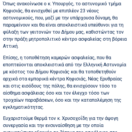
Όπως ανακοίνωσε ο κ. Υπουργός, το αστυνομικό τμήμα
Κηφισιάς, θα ενισχυθεί με επιπλέον 23 νέους
αστυνομικούς, που, μαζί με την υπάρχουσα δύναμη, θα
παραμείνουν και θα είναι αποκλειστικά υπεύθυνοι για τη
φύλαξη των γειτονιών του Δήμου μας, καθιστώντας τον
στην πράξη μητροπολιτικό κέντρο ασφαλείας στη βόρεια
Αττική.
Επίσης, η τοποθέτηση καμερών ασφαλείας, που θα
εποπτεύονται αποκλειστικά από την Ελληνική Αστυνομία
με κόστος του Δήμου Κηφισιάς και θα τοποθετηθούν
αρχικά στα εμπορικά κέντρα Κηφισιάς, Νέας Ερυθραίας
και στις εισόδους της πόλης, θα ενισχύσουν τόσο το
αίσθημα ασφάλειας όσο και τον έλεγχο τόσο των
τροχαίων παραβάσεων, όσο και την καταπολέμηση της
εγκληματικότητας.
Ευχαριστούμε θερμά τον κ. Χρυσοχοΐδη για την άψογη
συνεργασία και την ενσυναίσθηση με την οποία